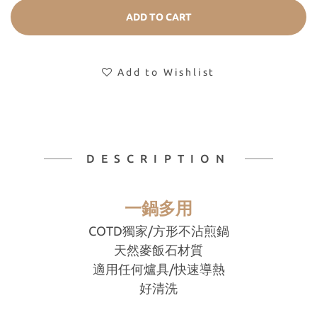
ADD TO CART
Add to Wishlist
DESCRIPTION
一鍋多用
COTD獨家/方形不沾煎鍋
天然麥飯石材質
適用任何爐具/快速導熱
好清洗