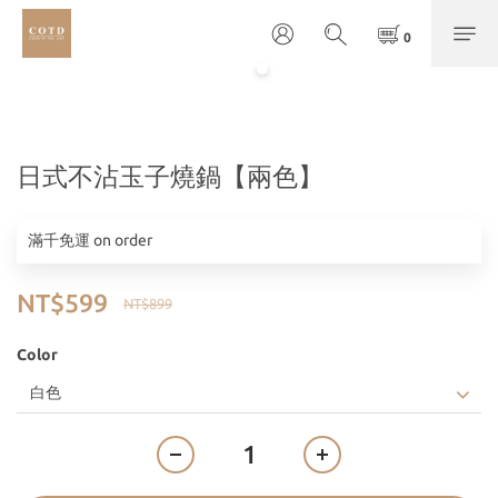
日式不沾玉子燒鍋【兩色】
滿千免運 on order
NT$599
NT$899
Color