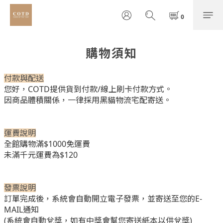
購物須知
付款與配送
您好，COTD提供貨到付款/
線上刷卡付款方式。
因商品體積關係，一律採用黑貓物流宅配寄送。
運費說明
全館購物滿$1000免運費
未滿千元運費為$120
發票說明
訂單完成後，系統會自動開立電子發票，並寄送至您的E-
MAIL通知
(系統會自動兌獎，如有中獎會幫您寄送紙本以供兌獎)