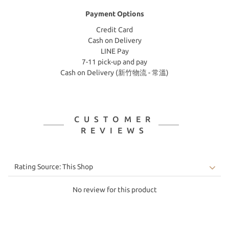
Payment Options
Credit Card
Cash on Delivery
LINE Pay
7-11 pick-up and pay
Cash on Delivery (新竹物流 - 常溫)
CUSTOMER
REVIEWS
No review for this product