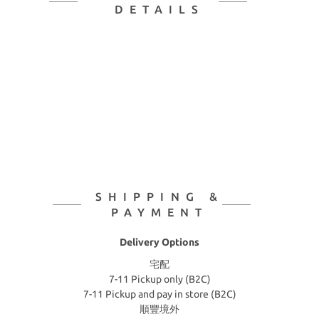
DETAILS
SHIPPING &
PAYMENT
Delivery Options
宅配
7-11 Pickup only (B2C)
7-11 Pickup and pay in store (B2C)
順豐境外