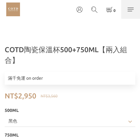
COTD陶瓷保溫杯500+750ML【兩入組
合】
滿千免運 on order
NT$2,950
NT$3,560
500ML
750ML