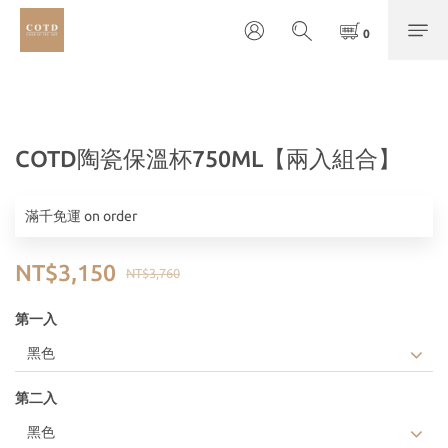
COTD陶瓷保溫杯750ML【兩入組合】
滿千免運 on order
NT$3,150
NT$3,760
第一入
第二入