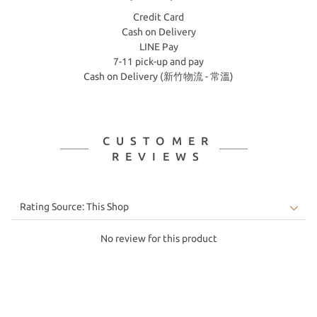
Credit Card
Cash on Delivery
LINE Pay
7-11 pick-up and pay
Cash on Delivery (新竹物流 - 常溫)
CUSTOMER
REVIEWS
No review for this product