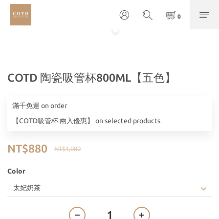
COTD 陶瓷吸管杯800ML【五色】
滿千免運 on order
【COTD吸管杯 兩入優惠】 on selected products
NT$880
NT$1,080
Color