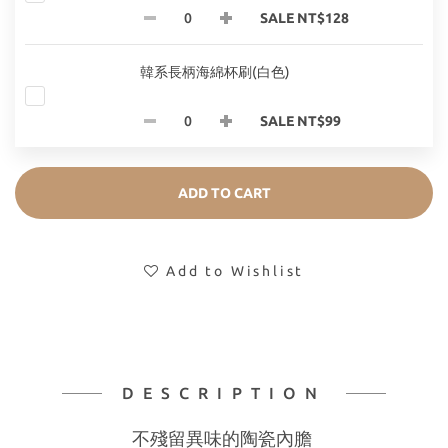
SALE NT$128
韓系長柄海綿杯刷(白色)
SALE NT$99
ADD TO CART
Add to Wishlist
DESCRIPTION
不殘留異味的陶瓷內膽