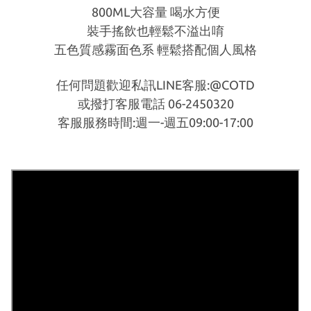
800ML大容量 喝水方便
裝手搖飲也輕鬆不溢出唷
五色質感霧面色系 輕鬆搭配個人風格
任何問題歡迎私訊LINE客服:@COTD
或撥打客服電話 06-2450320
客服服務時間:週一-週五09:00-17:00