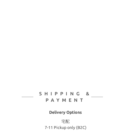
SHIPPING &
PAYMENT
Delivery Options
宅配
7-11 Pickup only (B2C)