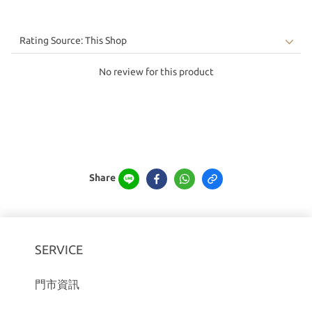
No review for this product
Share
SERVICE
門市資訊