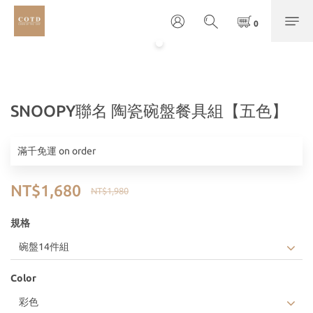
SNOOPY聯名 陶瓷碗盤餐具組【五色】
滿千免運 on order
NT$1,680
NT$1,980
規格
Color