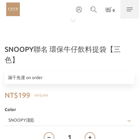
SNOOPY聯名 環保牛仔飲料提袋【三
色】
滿千免運 on order
NT$199
NT$299
Color