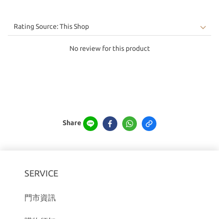
No review for this product
Share
SERVICE
門市資訊