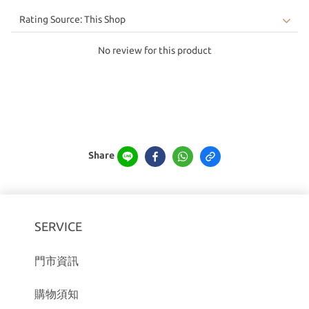
No review for this product
Share
SERVICE
門市資訊
購物須知