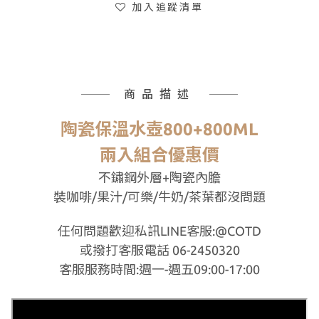
加入追蹤清單
商品描述
陶瓷保溫水壺800+800ML
兩入組合優惠價
不鏽鋼外層+陶瓷內膽
裝咖啡/果汁/可樂/牛奶/茶葉都沒問題
任何問題歡迎私訊LINE客服:@COTD
或撥打客服電話 06-2450320
客服服務時間:週一-週五09:00-17:00