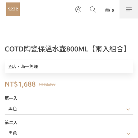
COTD陶瓷保溫水壺800ML【兩入組合】
全店，滿千免運
NT$1,688
NT$2,360
第一入
第二入