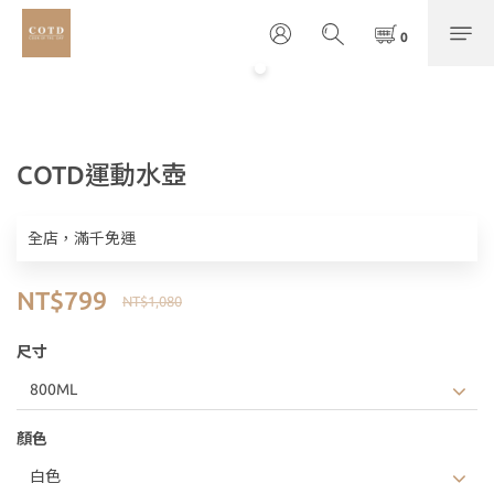
COTD運動水壺
全店，滿千免運
NT$799
NT$1,080
尺寸
顏色