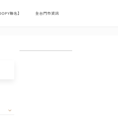
NOOPY聯名】
全台門市資訊