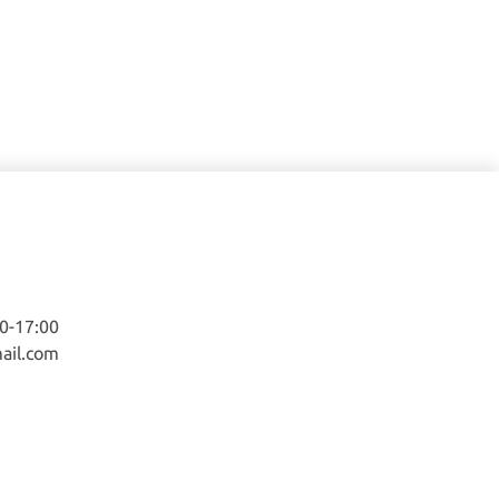
-17:00
ail.com