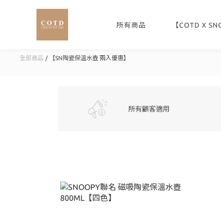
所有商品
【COTD X S
全部商品
【SN陶瓷保溫水壺 兩入優惠】
所有顧客適用