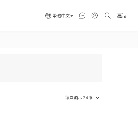
繁體中文
每頁顯示 24 個