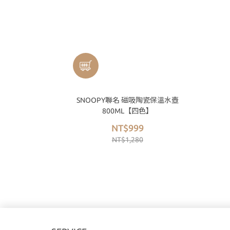
SNOOPY聯名 磁吸陶瓷保溫水壺
800ML【四色】
NT$999
NT$1,280