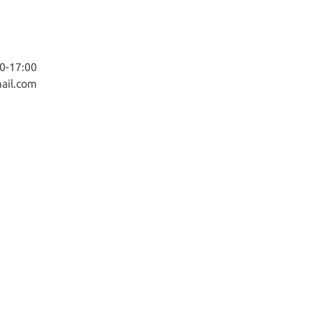
-17:00
ail.com