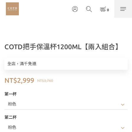
COTD把手保溫杯1200ML【兩入組合】
全店，滿千免運
NT$2,999
NT$3,760
第一杯
第二杯