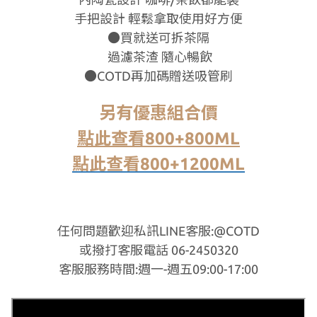
手把設計 輕鬆拿取使用好方便
●買就送可拆
茶隔
過濾茶渣 隨心暢飲
●COTD
再加碼贈送吸管刷
另有優惠組合價
點此查看800+800ML
點此查看
800+1200ML
任何問題歡迎私訊LINE客服:@COTD
或撥打客服電話 06-2450320
客服服務時間:週一-週五09:00-17:00