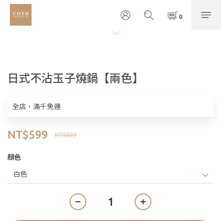
日式不沾玉子燒鍋【兩色】
全店，滿千免運
NT$599
NT$899
顏色