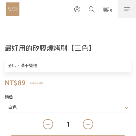
最好用的矽膠燒烤刷【三色】
全店，滿千免運
NT$89
NT$109
顏色