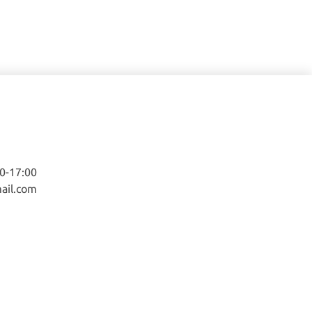
-17:00
ail.com