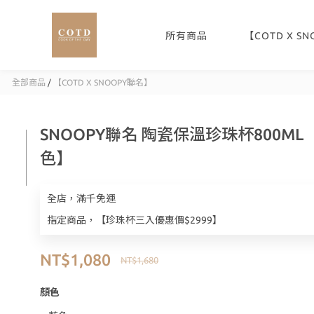
所有商品
【COTD X S
全部商品
/
【COTD X SNOOPY聯名】
SNOOPY聯名 陶瓷保溫珍珠杯800ML
色】
全店，滿千免運
指定商品，【珍珠杯三入優惠價$2999】
NT$1,080
NT$1,680
顏色