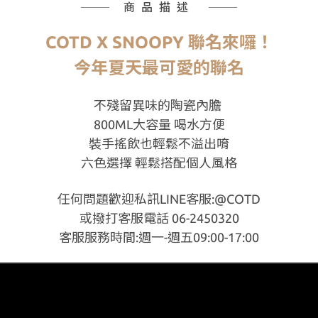
商品描述
COTD X SNOOPY 聯名來囉！
今年夏天最可愛的聯名
不殘留異味的陶瓷內膽
800ML大容量 喝水方便
裝手搖飲也輕鬆不溢出唷
六色選擇 輕鬆搭配個人風格
任何問題歡迎私訊LINE客服:@COTD
或撥打客服電話 06-2450320
客服服務時間:週一-週五09:00-17:00