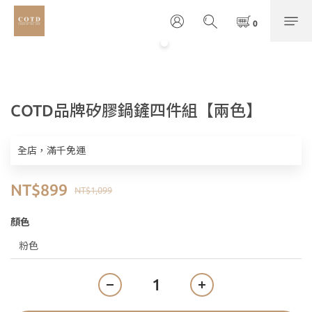
COTD品牌矽膠鍋鏟四件組【兩色】
全店，滿千免運
NT$899
NT$1,099
顏色