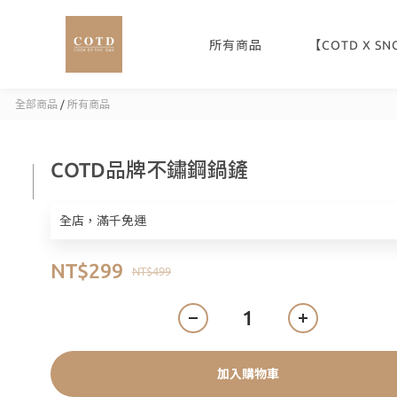
所有商品
【COTD X S
全部商品
/
所有商品
COTD品牌不鏽鋼鍋鏟
全店，滿千免運
NT$299
NT$499
加入購物車