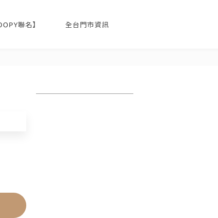
NOOPY聯名】
全台門市資訊