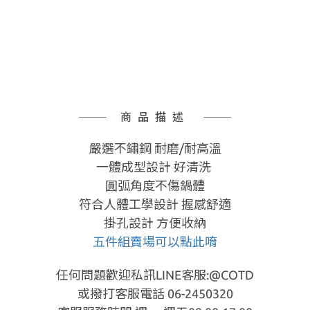
商品描述
嚴選不鏽鋼
耐磨/耐高溫
一體成型設計 好清洗
圓弧角度不傷鍋體
符合人體工學設計 握感舒適
掛孔設計 方便收納
五件組賣場可以點此唷
任何問題歡迎私訊LINE客服:@COTD
或撥打客服電話 06-2450320