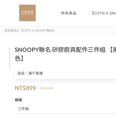
所有商品
【COTD X S
全部商品
/
【COTD X SNOOPY聯名】
SNOOPY聯名 矽膠廚具配件三件組 【
色】
全店，滿千免運
NT$899
NT$1,297
規格