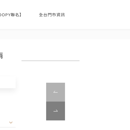
NOOPY聯名】
全台門市資訊
兩