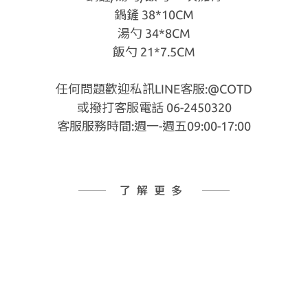
鍋鏟 38*10CM
湯勺 34*8CM
飯勺 21*7.5CM
任何問題歡迎私訊LINE客服:@COTD
或撥打客服電話 06-2450320
客服服務時間:週一-週五09:00-17:00
了解更多