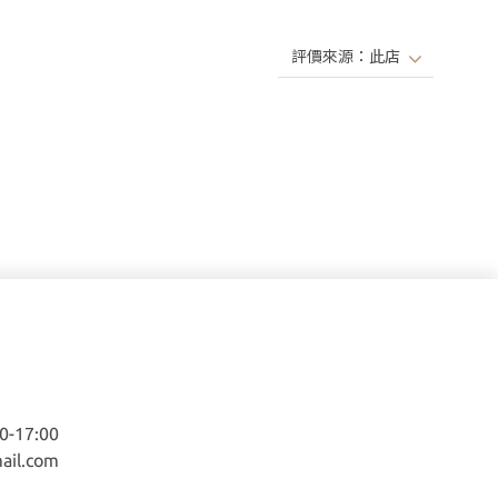
-17:00
ail.com