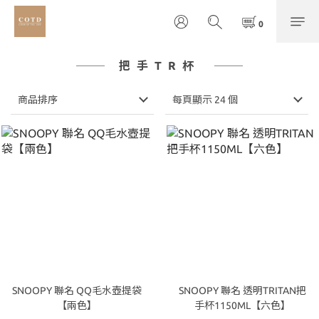
把手TR杯
商品排序
每頁顯示 24 個
SNOOPY 聯名 QQ毛水壺提袋
SNOOPY 聯名 透明TRITAN把
【兩色】
手杯1150ML【六色】