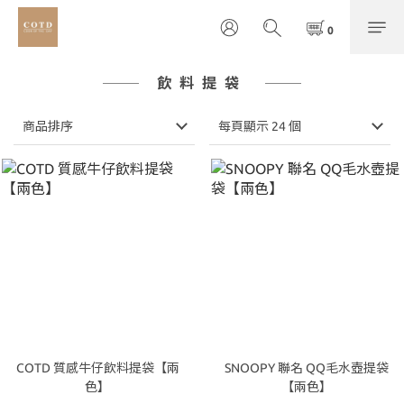
飲料提袋
商品排序
每頁顯示 24 個
COTD 質感牛仔飲料提袋【兩
SNOOPY 聯名 QQ毛水壺提袋
色】
【兩色】